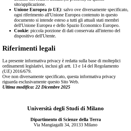
sito/applicazione.
Unione Europea
(o UE)
: salvo ove diversamente specificato,
ogni riferimento all'Unione Europea contenuto in questo
documento si intende esteso a tutti gli attuali stati membri
dell'Unione Europea e dello Spazio Economico Europeo.
Cookie
: piccola porzione di dati conservata all'interno del
dispositivo dell'Utente.
Riferimenti legali
La presente informativa privacy è redatta sulla base di molteplici
ordinamenti legislativi, inclusi gli artt. 13 e 14 del Regolamento
(UE)
2016/679.
Ove non diversamente specificato, questa informativa privacy
riguarda esclusivamente questo Sito Web.
Ultima modifica: 22 Dicembre 2025
Università degli Studi di Milano
Dipartimento di Scienze della Terra
Via Mangiagalli 34, 20133 Milano