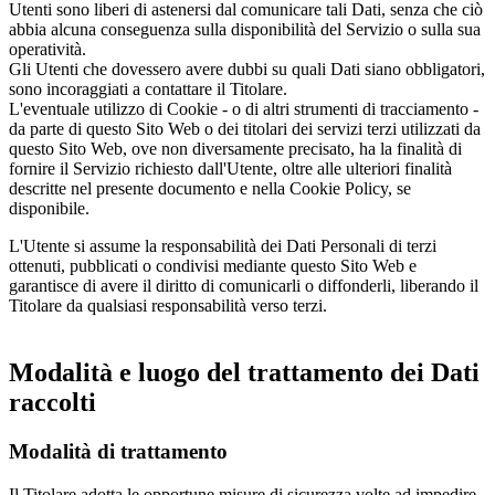
Utenti sono liberi di astenersi dal comunicare tali Dati, senza che ciò
abbia alcuna conseguenza sulla disponibilità del Servizio o sulla sua
operatività.
Gli Utenti che dovessero avere dubbi su quali Dati siano obbligatori,
sono incoraggiati a contattare il Titolare.
L'eventuale utilizzo di Cookie - o di altri strumenti di tracciamento -
da parte di questo Sito Web o dei titolari dei servizi terzi utilizzati da
questo Sito Web, ove non diversamente precisato, ha la finalità di
fornire il Servizio richiesto dall'Utente, oltre alle ulteriori finalità
descritte nel presente documento e nella Cookie Policy, se
disponibile.
L'Utente si assume la responsabilità dei Dati Personali di terzi
ottenuti, pubblicati o condivisi mediante questo Sito Web e
garantisce di avere il diritto di comunicarli o diffonderli, liberando il
Titolare da qualsiasi responsabilità verso terzi.
Modalità e luogo del trattamento dei Dati
raccolti
Modalità di trattamento
Il Titolare adotta le opportune misure di sicurezza volte ad impedire