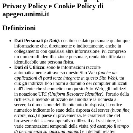
Privacy Policy e Cookie Policy di
apegeo.unimi.it
Definizioni
Dati Personali
(o Dati)
: costituisce dato personale qualunque
informazione che, direttamente o indirettamente, anche in
collegamento con qualsiasi altra informazione, ivi compreso
un numero di identificazione personale, renda identificata o
identificabile una persona fisica.
Dati di Utilizzo
: sono le informazioni raccolte
automaticamente attraverso questo Sito Web
(anche da
applicazioni di parti terze integrate in questo Sito Web)
, tra
cui: gli indirizzi IP o i nomi a dominio dei computer utilizzati
dall'Utente che si connette con questo Sito Web, gli indirizzi
in notazione URI
(Uniform Resource Identifier)
, l'orario della
richiesta, il metodo utilizzato nell'inoltrare la richiesta al
server, la dimensione del file ottenuto in risposta, il codice
numerico indicante lo stato della risposta dal server
(buon fine,
errore, ecc.)
il paese di provenienza, le caratteristiche del
browser e del sistema operativo utilizzati dal visitatore, le
varie connotazioni temporali della visita
(ad esempio il tempo
di permanenza su ciascuna pagina)
e i dettagli relativi