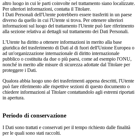
altro luogo in cui le parti coinvolte nel trattamento siano localizzate.
Per ulteriori informazioni, contatta il Titolare.
I Dati Personali dell'Utente potrebbero essere trasferiti in un paese
diverso da quello in cui l'Utente si trova. Per ottenere ulteriori
informazioni sul luogo del trattamento l'Utente può fare riferimento
alla sezione relativa ai dettagli sul trattamento dei Dati Personali.
L'Utente ha diritto a ottenere informazioni in merito alla base
giuridica del trasferimento di Dati al di fuori dell'Unione Europea o
ad un'organizzazione internazionale di diritto internazionale
pubblico o costituita da due o più paesi, come ad esempio l'ONU,
nonché in merito alle misure di sicurezza adottate dal Titolare per
proteggere i Dati.
Qualora abbia luogo uno dei trasferimenti appena descritti, l'Utente
può fare riferimento alle rispettive sezioni di questo documento o
chiedere informazioni al Titolare contattandolo agli estremi riportati
in apertura.
Periodo di conservazione
I Dati sono trattati e conservati per il tempo richiesto dalle finalità
per le quali sono stati raccolti.