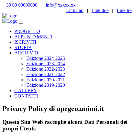
+39 00 00000000
info@xxxxx.xx
Link uno
|
Link due
|
Link tre
PROGETTO
APPUNTAMENTI
ISCRIVITI
STORIA
ARCHIVIO
Edizione 2024-2025
Edizione 2023-2024
Edizione 2022-2023
Edizione 2021-2022
Edizione 2020-2021
Edizione 2019-2020
GALLERY
CONTATTI
Privacy Policy di
apegeo.unimi.it
Questo Sito Web raccoglie alcuni Dati Personali dei
propri Utenti.