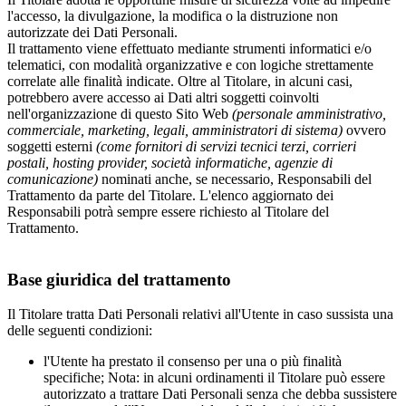
l'accesso, la divulgazione, la modifica o la distruzione non
autorizzate dei Dati Personali.
Il trattamento viene effettuato mediante strumenti informatici e/o
telematici, con modalità organizzative e con logiche strettamente
correlate alle finalità indicate. Oltre al Titolare, in alcuni casi,
potrebbero avere accesso ai Dati altri soggetti coinvolti
nell'organizzazione di questo Sito Web
(personale amministrativo,
commerciale, marketing, legali, amministratori di sistema)
ovvero
soggetti esterni
(come fornitori di servizi tecnici terzi, corrieri
postali, hosting provider, società informatiche, agenzie di
comunicazione)
nominati anche, se necessario, Responsabili del
Trattamento da parte del Titolare. L'elenco aggiornato dei
Responsabili potrà sempre essere richiesto al Titolare del
Trattamento.
Base giuridica del trattamento
Il Titolare tratta Dati Personali relativi all'Utente in caso sussista una
delle seguenti condizioni:
l'Utente ha prestato il consenso per una o più finalità
specifiche; Nota: in alcuni ordinamenti il Titolare può essere
autorizzato a trattare Dati Personali senza che debba sussistere