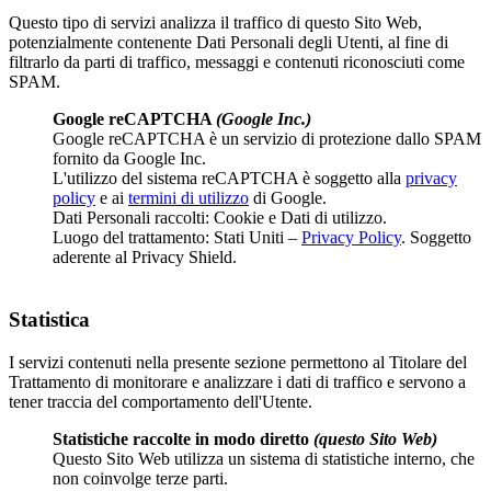
Questo tipo di servizi analizza il traffico di questo Sito Web,
potenzialmente contenente Dati Personali degli Utenti, al fine di
filtrarlo da parti di traffico, messaggi e contenuti riconosciuti come
SPAM.
Google reCAPTCHA
(Google Inc.)
Google reCAPTCHA è un servizio di protezione dallo SPAM
fornito da Google Inc.
L'utilizzo del sistema reCAPTCHA è soggetto alla
privacy
policy
e ai
termini di utilizzo
di Google.
Dati Personali raccolti: Cookie e Dati di utilizzo.
Luogo del trattamento: Stati Uniti –
Privacy Policy
. Soggetto
aderente al Privacy Shield.
Statistica
I servizi contenuti nella presente sezione permettono al Titolare del
Trattamento di monitorare e analizzare i dati di traffico e servono a
tener traccia del comportamento dell'Utente.
Statistiche raccolte in modo diretto
(questo Sito Web)
Questo Sito Web utilizza un sistema di statistiche interno, che
non coinvolge terze parti.