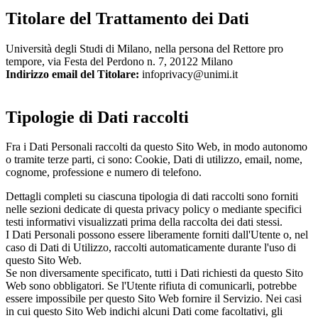
Titolare del Trattamento dei Dati
Università degli Studi di Milano, nella persona del Rettore pro
tempore, via Festa del Perdono n. 7, 20122 Milano
Indirizzo email del Titolare:
infoprivacy@unimi.it
Tipologie di Dati raccolti
Fra i Dati Personali raccolti da questo Sito Web, in modo autonomo
o tramite terze parti, ci sono: Cookie, Dati di utilizzo, email, nome,
cognome, professione e numero di telefono.
Dettagli completi su ciascuna tipologia di dati raccolti sono forniti
nelle sezioni dedicate di questa privacy policy o mediante specifici
testi informativi visualizzati prima della raccolta dei dati stessi.
I Dati Personali possono essere liberamente forniti dall'Utente o, nel
caso di Dati di Utilizzo, raccolti automaticamente durante l'uso di
questo Sito Web.
Se non diversamente specificato, tutti i Dati richiesti da questo Sito
Web sono obbligatori. Se l'Utente rifiuta di comunicarli, potrebbe
essere impossibile per questo Sito Web fornire il Servizio. Nei casi
in cui questo Sito Web indichi alcuni Dati come facoltativi, gli