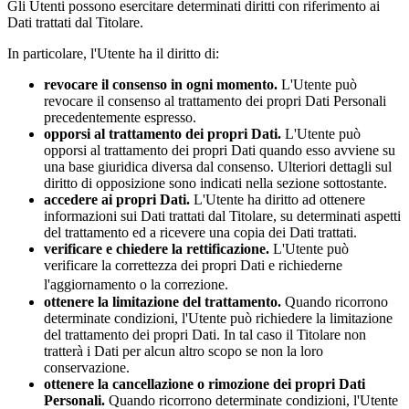
Gli Utenti possono esercitare determinati diritti con riferimento ai
Dati trattati dal Titolare.
In particolare, l'Utente ha il diritto di:
revocare il consenso in ogni momento.
L'Utente può
revocare il consenso al trattamento dei propri Dati Personali
precedentemente espresso.
opporsi al trattamento dei propri Dati.
L'Utente può
opporsi al trattamento dei propri Dati quando esso avviene su
una base giuridica diversa dal consenso. Ulteriori dettagli sul
diritto di opposizione sono indicati nella sezione sottostante.
accedere ai propri Dati.
L'Utente ha diritto ad ottenere
informazioni sui Dati trattati dal Titolare, su determinati aspetti
del trattamento ed a ricevere una copia dei Dati trattati.
verificare e chiedere la rettificazione.
L'Utente può
verificare la correttezza dei propri Dati e richiederne
l'aggiornamento o la correzione.
ottenere la limitazione del trattamento.
Quando ricorrono
determinate condizioni, l'Utente può richiedere la limitazione
del trattamento dei propri Dati. In tal caso il Titolare non
tratterà i Dati per alcun altro scopo se non la loro
conservazione.
ottenere la cancellazione o rimozione dei propri Dati
Personali.
Quando ricorrono determinate condizioni, l'Utente