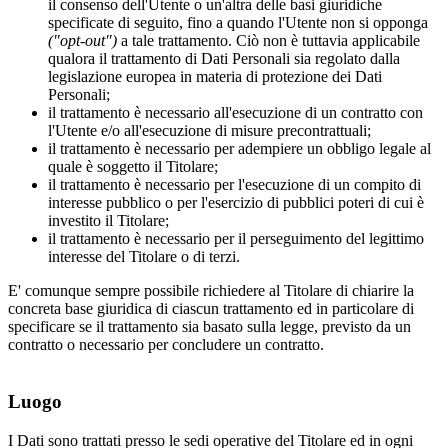
il consenso dell'Utente o un'altra delle basi giuridiche
specificate di seguito, fino a quando l'Utente non si opponga
("opt-out")
a tale trattamento. Ciò non è tuttavia applicabile
qualora il trattamento di Dati Personali sia regolato dalla
legislazione europea in materia di protezione dei Dati
Personali;
il trattamento è necessario all'esecuzione di un contratto con
l'Utente e/o all'esecuzione di misure precontrattuali;
il trattamento è necessario per adempiere un obbligo legale al
quale è soggetto il Titolare;
il trattamento è necessario per l'esecuzione di un compito di
interesse pubblico o per l'esercizio di pubblici poteri di cui è
investito il Titolare;
il trattamento è necessario per il perseguimento del legittimo
interesse del Titolare o di terzi.
E' comunque sempre possibile richiedere al Titolare di chiarire la
concreta base giuridica di ciascun trattamento ed in particolare di
specificare se il trattamento sia basato sulla legge, previsto da un
contratto o necessario per concludere un contratto.
Luogo
I Dati sono trattati presso le sedi operative del Titolare ed in ogni