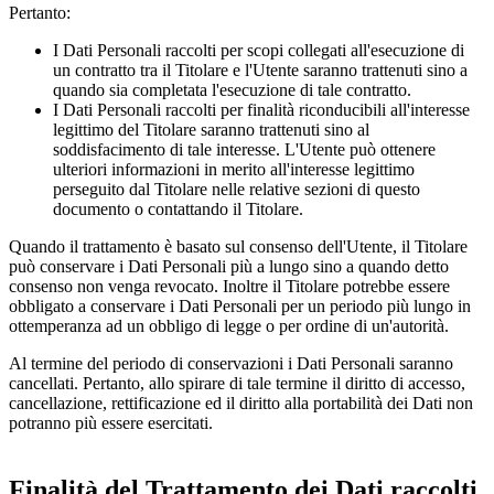
Pertanto:
I Dati Personali raccolti per scopi collegati all'esecuzione di
un contratto tra il Titolare e l'Utente saranno trattenuti sino a
quando sia completata l'esecuzione di tale contratto.
I Dati Personali raccolti per finalità riconducibili all'interesse
legittimo del Titolare saranno trattenuti sino al
soddisfacimento di tale interesse. L'Utente può ottenere
ulteriori informazioni in merito all'interesse legittimo
perseguito dal Titolare nelle relative sezioni di questo
documento o contattando il Titolare.
Quando il trattamento è basato sul consenso dell'Utente, il Titolare
può conservare i Dati Personali più a lungo sino a quando detto
consenso non venga revocato. Inoltre il Titolare potrebbe essere
obbligato a conservare i Dati Personali per un periodo più lungo in
ottemperanza ad un obbligo di legge o per ordine di un'autorità.
Al termine del periodo di conservazioni i Dati Personali saranno
cancellati. Pertanto, allo spirare di tale termine il diritto di accesso,
cancellazione, rettificazione ed il diritto alla portabilità dei Dati non
potranno più essere esercitati.
Finalità del Trattamento dei Dati raccolti