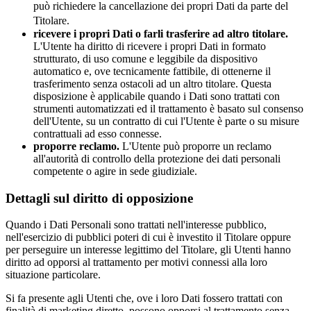
può richiedere la cancellazione dei propri Dati da parte del
Titolare.
ricevere i propri Dati o farli trasferire ad altro titolare.
L'Utente ha diritto di ricevere i propri Dati in formato
strutturato, di uso comune e leggibile da dispositivo
automatico e, ove tecnicamente fattibile, di ottenerne il
trasferimento senza ostacoli ad un altro titolare. Questa
disposizione è applicabile quando i Dati sono trattati con
strumenti automatizzati ed il trattamento è basato sul consenso
dell'Utente, su un contratto di cui l'Utente è parte o su misure
contrattuali ad esso connesse.
proporre reclamo.
L'Utente può proporre un reclamo
all'autorità di controllo della protezione dei dati personali
competente o agire in sede giudiziale.
Dettagli sul diritto di opposizione
Quando i Dati Personali sono trattati nell'interesse pubblico,
nell'esercizio di pubblici poteri di cui è investito il Titolare oppure
per perseguire un interesse legittimo del Titolare, gli Utenti hanno
diritto ad opporsi al trattamento per motivi connessi alla loro
situazione particolare.
Si fa presente agli Utenti che, ove i loro Dati fossero trattati con
finalità di marketing diretto, possono opporsi al trattamento senza