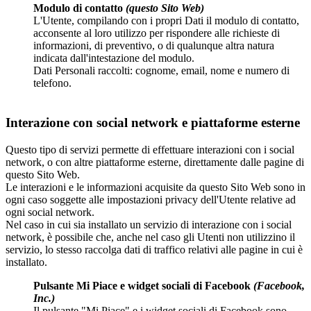
Modulo di contatto
(questo Sito Web)
L'Utente, compilando con i propri Dati il modulo di contatto,
acconsente al loro utilizzo per rispondere alle richieste di
informazioni, di preventivo, o di qualunque altra natura
indicata dall'intestazione del modulo.
Dati Personali raccolti: cognome, email, nome e numero di
telefono.
Interazione con social network e piattaforme esterne
Questo tipo di servizi permette di effettuare interazioni con i social
network, o con altre piattaforme esterne, direttamente dalle pagine di
questo Sito Web.
Le interazioni e le informazioni acquisite da questo Sito Web sono in
ogni caso soggette alle impostazioni privacy dell'Utente relative ad
ogni social network.
Nel caso in cui sia installato un servizio di interazione con i social
network, è possibile che, anche nel caso gli Utenti non utilizzino il
servizio, lo stesso raccolga dati di traffico relativi alle pagine in cui è
installato.
Pulsante Mi Piace e widget sociali di Facebook
(Facebook,
Inc.)
Il pulsante "Mi Piace" e i widget sociali di Facebook sono