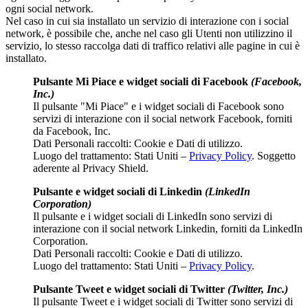
ogni social network.
Nel caso in cui sia installato un servizio di interazione con i social
network, è possibile che, anche nel caso gli Utenti non utilizzino il
servizio, lo stesso raccolga dati di traffico relativi alle pagine in cui è
installato.
Pulsante Mi Piace e widget sociali di Facebook
(Facebook,
Inc.)
Il pulsante "Mi Piace" e i widget sociali di Facebook sono
servizi di interazione con il social network Facebook, forniti
da Facebook, Inc.
Dati Personali raccolti: Cookie e Dati di utilizzo.
Luogo del trattamento: Stati Uniti –
Privacy Policy
. Soggetto
aderente al Privacy Shield.
Pulsante e widget sociali di Linkedin
(LinkedIn
Corporation)
Il pulsante e i widget sociali di LinkedIn sono servizi di
interazione con il social network Linkedin, forniti da LinkedIn
Corporation.
Dati Personali raccolti: Cookie e Dati di utilizzo.
Luogo del trattamento: Stati Uniti –
Privacy Policy
.
Pulsante Tweet e widget sociali di Twitter
(Twitter, Inc.)
Il pulsante Tweet e i widget sociali di Twitter sono servizi di