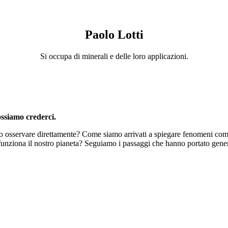
Paolo
Lotti
Si occupa di minerali e delle loro applicazioni.
ossiamo crederci.
o osservare direttamente? Come siamo arrivati a spiegare fenomeni com
funziona il nostro pianeta? Seguiamo i passaggi che hanno portato gener