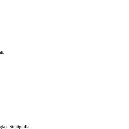
li.
ia e Stratigrafia.