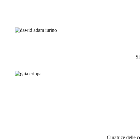
Si
Curatrice delle c