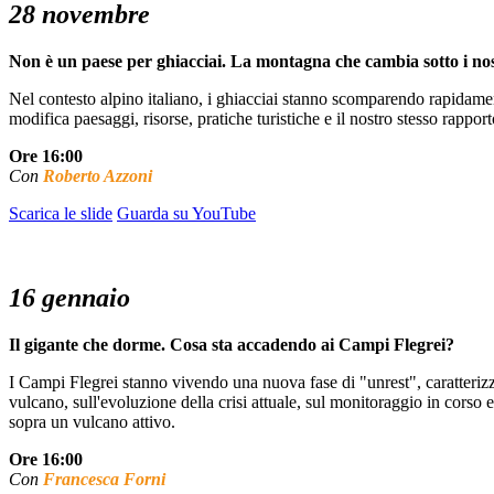
28 novembre
Non è un paese per ghiacciai. La montagna che cambia sotto i nos
Nel contesto alpino italiano, i ghiacciai stanno scomparendo rapidame
modifica paesaggi, risorse, pratiche turistiche e il nostro stesso rapport
Ore 16:00
Con
Roberto Azzoni
Scarica le slide
Guarda su YouTube
16 gennaio
Il gigante che dorme. Cosa sta accadendo ai Campi Flegrei?
I Campi Flegrei stanno vivendo una nuova fase di "unrest", caratterizzat
vulcano, sull'evoluzione della crisi attuale, sul monitoraggio in cors
sopra un vulcano attivo.
Ore 16:00
Con
Francesca Forni