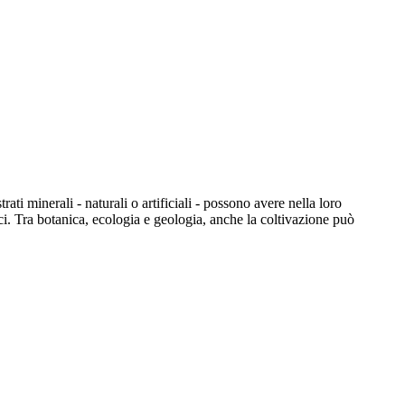
i minerali - naturali o artificiali - possono avere nella loro
mici. Tra botanica, ecologia e geologia, anche la coltivazione può