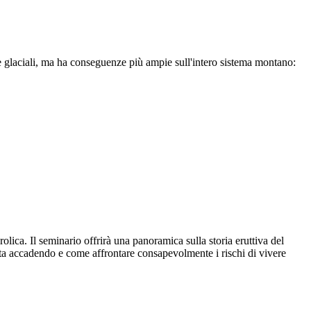
e glaciali, ma ha conseguenze più ampie sull'intero sistema montano:
olica. Il seminario offrirà una panoramica sulla storia eruttiva del
 sta accadendo e come affrontare consapevolmente i rischi di vivere