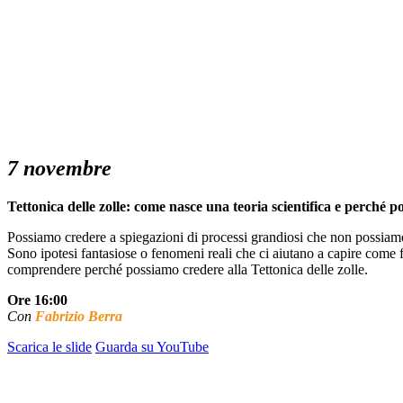
7 novembre
Tettonica delle zolle: come nasce una teoria scientifica e perché p
Possiamo credere a spiegazioni di processi grandiosi che non possiam
Sono ipotesi fantasiose o fenomeni reali che ci aiutano a capire come 
comprendere perché possiamo credere alla Tettonica delle zolle.
Ore 16:00
Con
Fabrizio Berra
Scarica le slide
Guarda su YouTube