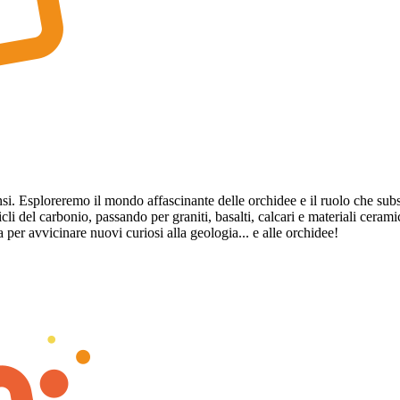
. Esploreremo il mondo affascinante delle orchidee e il ruolo che substrat
icli del carbonio, passando per graniti, basalti, calcari e materiali cera
 per avvicinare nuovi curiosi alla geologia... e alle orchidee!