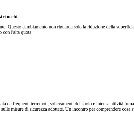
tri occhi.
nte. Questo cambiamento non riguarda solo la riduzione della superfici
o con l'alta quota.
a da frequenti terremoti, sollevamenti del suolo e intensa attività fumar
o e sulle misure di sicurezza adottate. Un incontro per comprendere cosa