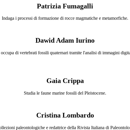
Patrizia
Fumagalli
Indaga i processi di formazione di rocce magmatiche e metamorfiche.
Dawid Adam
Iurino
 occupa di vertebrati fossili quaternari tramite l'analisi di immagini digita
Gaia
Crippa
Studia le faune marine fossili del Pleistocene.
Cristina
Lombardo
ollezioni paleontologiche e redattrice della Rivista Italiana di Paleontolog