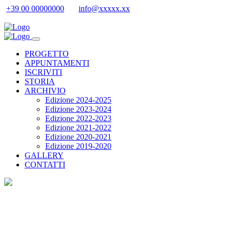
+39 00 00000000
info@xxxxx.xx
PROGETTO
APPUNTAMENTI
ISCRIVITI
STORIA
ARCHIVIO
Edizione 2024-2025
Edizione 2023-2024
Edizione 2022-2023
Edizione 2021-2022
Edizione 2020-2021
Edizione 2019-2020
GALLERY
CONTATTI